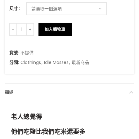
尺寸
Success Sweatshirt 數量
加入購物車
貨號:
不提供
分類:
Clothings
,
Idle Masses
,
最新商品
描述
老人總覺得
他們吃鹽比我們吃米還要多