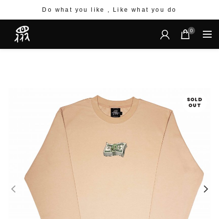
Do what you like , Like what you do
0
SOLD
OUT