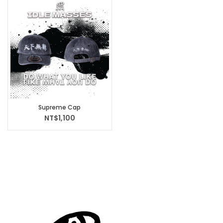
Supreme Cap
NT$
1,100